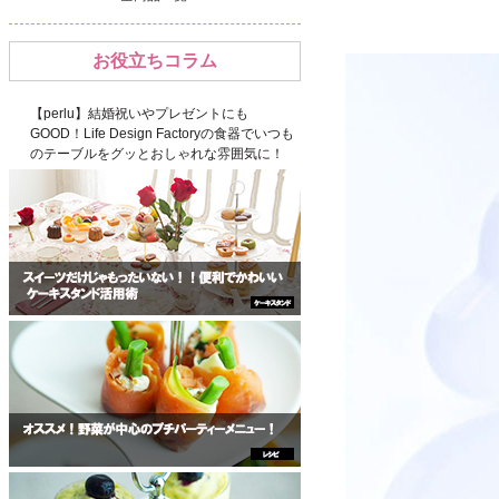
お役立ちコラム
【perlu】結婚祝いやプレゼントにも
GOOD！Life Design Factoryの食器でいつも
のテーブルをグッとおしゃれな雰囲気に！