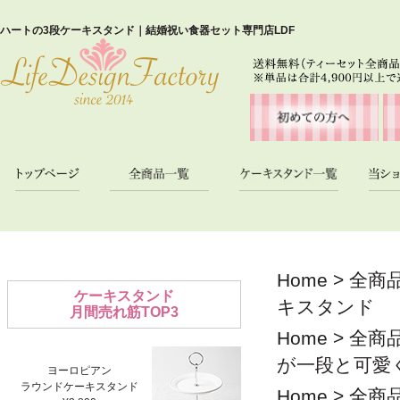
ハートの3段ケーキスタンド｜結婚祝い食器セット専門店LDF
Home
>
全商
ケーキスタンド
キスタンド
月間売れ筋TOP3
Home
>
全商
が一段と可愛
ヨーロピアン
ラウンドケーキスタンド
Home
>
全商