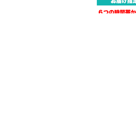
お支払いは、代金引
み、 三つの方法にて