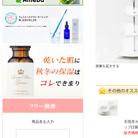
画像を拡大する
天現寺
商品名を入力
ップ(2
販売価格