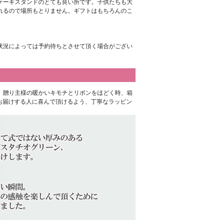
ケーキスタンドのとても良い所です。子供たちも大
れるので場所もとりません。ギフトはもちろんのこ
状況によっては予約待ちとさせて頂く場合がござい
、贈り主様の暖かいキモチとリボンをほどく時、箱
お届けする人に喜んで頂けるよう、丁寧なラッピン