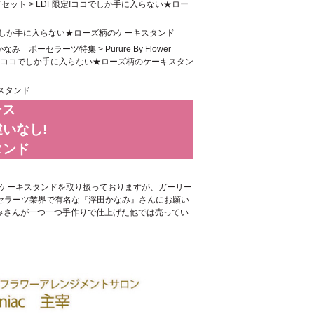
ドセット
>
LDF限定!ココでしか手に入らない★ロー
コでしか手に入らない★ローズ柄のケーキスタンド
ac 浮田かなみ ポーセラーツ特集
>
Purure By Flower
定!ココでしか手に入らない★ローズ柄のケーキスタン
スタンド
ース
いなし!
タンド
なケーキスタンドを取り扱っておりますが、ガーリー
セラーツ業界で有名な『浮田かなみ』さんにお願い
みさんが一つ一つ手作りで仕上げた他では売ってい