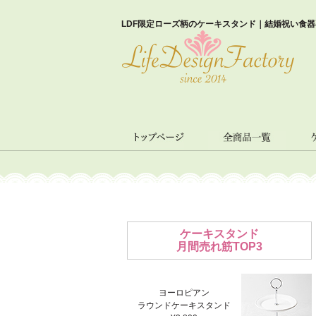
LDF限定ローズ柄のケーキスタンド｜結婚祝い食器
ケーキスタンド
月間売れ筋TOP3
ヨーロピアン
ラウンドケーキスタンド