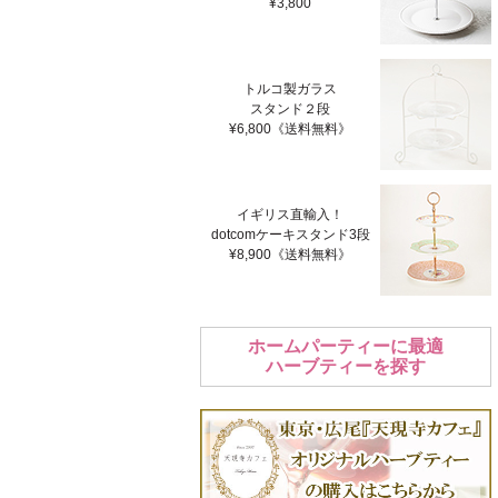
¥3,800
トルコ製ガラス
スタンド２段
¥6,800《送料無料》
イギリス直輸入！
dotcomケーキスタンド3段
¥8,900《送料無料》
ホームパーティーに最適
ハーブティーを探す