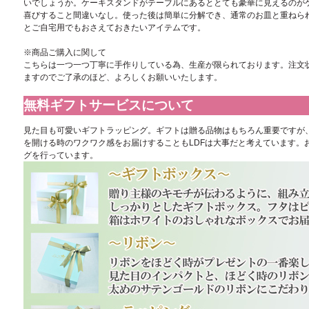
いでしょうか。ケーキスタンドがテーブルにあるととても豪華に見えるのが
喜びすること間違いなし。使った後は簡単に分解でき、通常のお皿と重ねら
とご自宅用でもおさえておきたいアイテムです。
※商品ご購入に関して
こちらは一つ一つ丁寧に手作りしている為、生産が限られております。注文
ますのでご了承のほど、よろしくお願いいたします。
無料ギフトサービスについて
見た目も可愛いギフトラッピング。ギフトは贈る品物はもちろん重要ですが
を開ける時のワクワク感をお届けすることもLDFは大事だと考えています。
グを行っています。