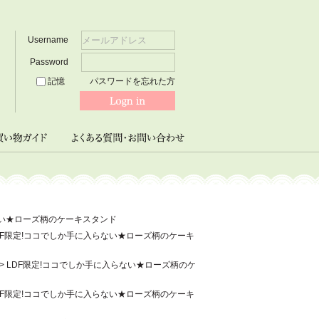
Username
Password
記憶
パスワードを忘れた方
ない★ローズ柄のケーキスタンド
DF限定!ココでしか手に入らない★ローズ柄のケーキ
>
LDF限定!ココでしか手に入らない★ローズ柄のケ
DF限定!ココでしか手に入らない★ローズ柄のケーキ