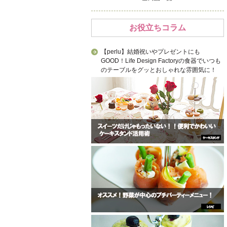
お役立ちコラム
【perlu】結婚祝いやプレゼントにも
GOOD！Life Design Factoryの食器でいつも
のテーブルをグッとおしゃれな雰囲気に！