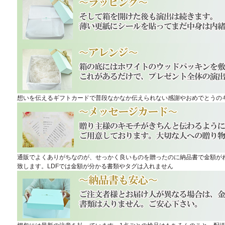
想いを伝えるギフトカードで普段なかなか伝えられない感謝やおめでとうの
通販でよくありがちなのが、せっかく良いものを贈ったのに納品書で金額が
致します。LDFでは金額が分かる書類やタグは入れません