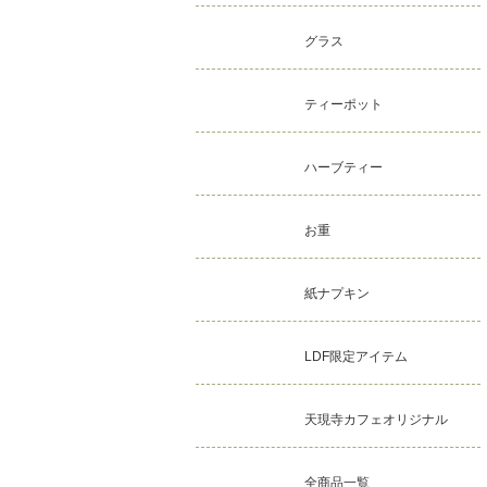
グラス
ティーポット
ハーブティー
お重
紙ナプキン
LDF限定アイテム
天現寺カフェオリジナル
全商品一覧