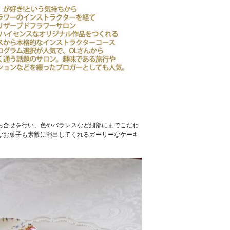
ち合せを行い、色やバランスなど細部にまでこだわ
なお菓子も素敵に演出してくれるガーリーなケーキ