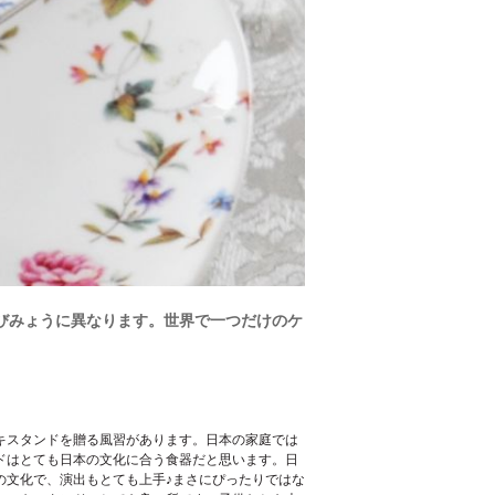
びみょうに異なります。世界で一つだけのケ
キスタンドを贈る風習があります。日本の家庭では
ドはとても日本の文化に合う食器だと思います。日
の文化で、演出もとても上手♪まさにぴったりではな