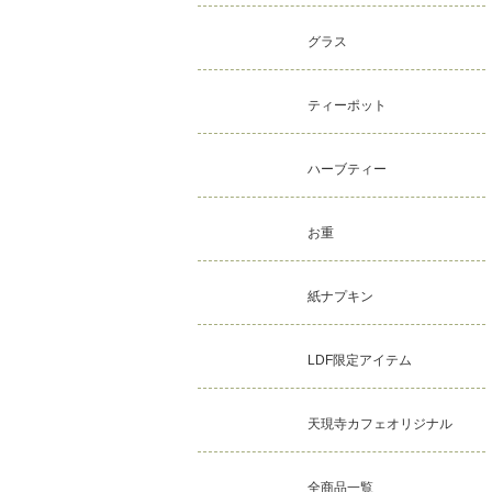
グラス
ティーポット
ハーブティー
お重
紙ナプキン
LDF限定アイテム
天現寺カフェオリジナル
全商品一覧