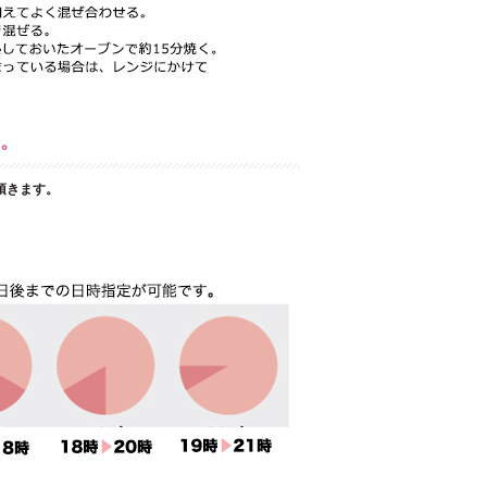
。
頂きます。