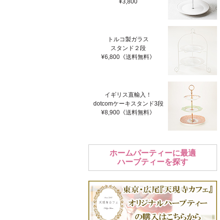
¥3,800
トルコ製ガラス
スタンド２段
¥6,800《送料無料》
イギリス直輸入！
dotcomケーキスタンド3段
¥8,900《送料無料》
ホームパーティーに最適
ハーブティーを探す