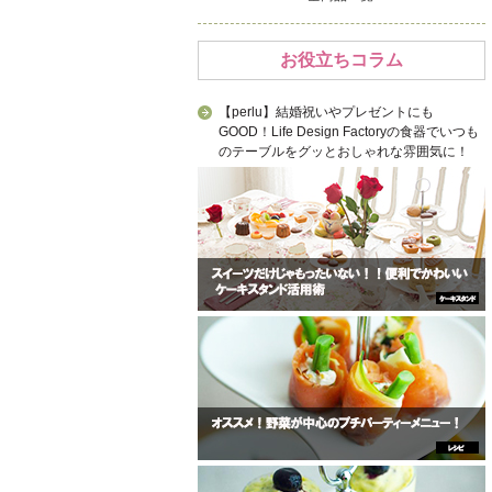
お役立ちコラム
【perlu】結婚祝いやプレゼントにも
GOOD！Life Design Factoryの食器でいつも
のテーブルをグッとおしゃれな雰囲気に！