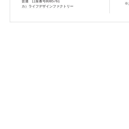
普通 口座番号8085761
※
カ）ライフデザインファクトリー