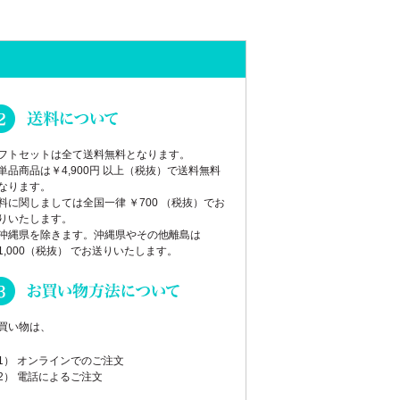
フトセットは全て送料無料となります。
単品商品は￥4,900円 以上（税抜）で送料無料
なります。
料に関しましては全国一律 ￥700 （税抜）でお
りいたします。
沖縄県を除きます。沖縄県やその他離島は
1,000（税抜） でお送りいたします。
買い物は、
1） オンラインでのご注文
2） 電話によるご注文