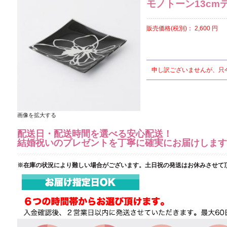
モノトーン13c
販売価格(税別)：
2,600
円
申し訳ございませんが、只
画像を拡大する
配送日・配送時間を選べる安心配送！
結婚祝いのプレゼントを丁寧に確実にお届けします
※在庫の状況により難しい場合がございます。土日祝の発送はお休みさせて