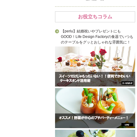
お役立ちコラム
【perlu】結婚祝いやプレゼントにも
GOOD！Life Design Factoryの食器でいつも
のテーブルをグッとおしゃれな雰囲気に！