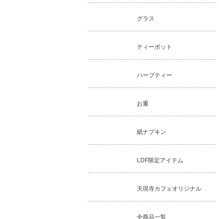
グラス
ティーポット
ハーブティー
お重
紙ナプキン
LDF限定アイテム
天現寺カフェオリジナル
全商品一覧