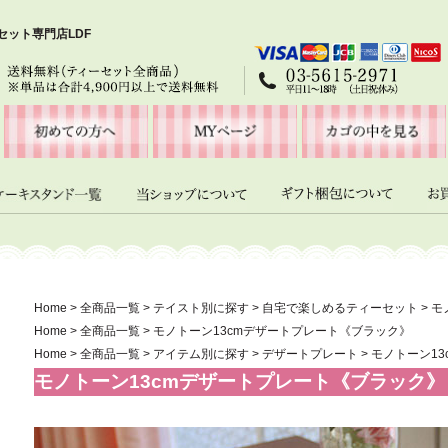
セット専門店LDF
Home
>
全商品一覧
>
テイスト別に探す
>
自宅で楽しめるティーセット
>
モ
Home
>
全商品一覧
>
モノトーン13cmデザートプレート《ブラック》
Home
>
全商品一覧
>
アイテム別に探す
>
デザートプレート
>
モノトーン1
モノトーン13cmデザートプレート《ブラック》