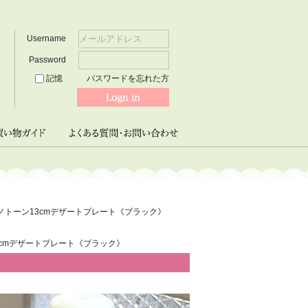
Username
Password
記憶
パスワードを忘れた方
ノトーン13cmデザートプレート《ブラック》
3cmデザートプレート《ブラック》