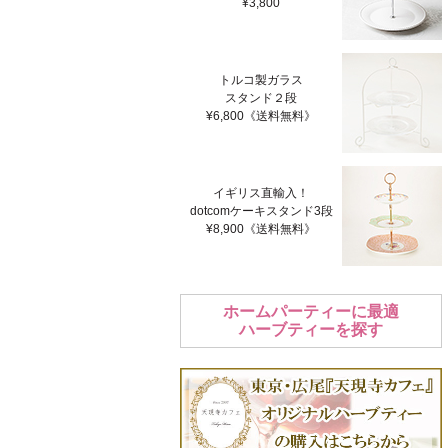
¥3,800
トルコ製ガラス
スタンド２段
¥6,800《送料無料》
イギリス直輸入！
dotcomケーキスタンド3段
¥8,900《送料無料》
ホームパーティーに最適
ハーブティーを探す