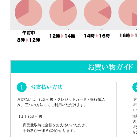
お支払いは、代金引換・クレジットカード・銀行振込
ギ
み、 三つの方法にてご利用いただけます。
※
と
送
【１】代金引換
送
商品受取時に金額をお支払いいただき、
※
手数料が一律￥324かかります。
￥