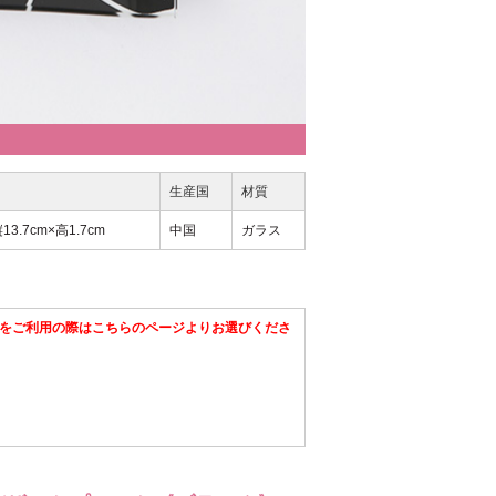
生産国
材質
13.7cm×高1.7cm
中国
ガラス
をご利用の際はこちらのページよりお選びくださ