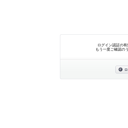
ログイン認証の有
もう一度ご確認の
ロ